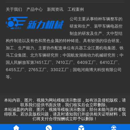
关于我们
产品中心
新闻资讯
工程案例
公司主要从事特种车辆整车的
研发和生产、装甲车辆电器控
制盒的研发及生产、大中型结
构件制造以及有色和黑色金属的特种铸造。具有较强的综合研发、
加工、生产能力。主要协作配套单位有兵器工业江麓机电集团、铁
马工业集团、北方车辆研究所；中国航发湖南动力机械研究所；中
国人民解放军第7451工厂、7410工厂、6409工厂、6410工厂、
6455工厂、2765工厂、3302工厂；国电河南博大科技有限公司
等。
本站内容、图片、视频为网站模板演示数据，如有涉及侵犯版权，请
联系我们提供书面反馈，我们核实后会立即删除。
本站涵盖的内容、图片、视频等模板演示数据，部分未能与原作者取
得联系。若涉及版权问题，请及时通知我们并提供相关证明材料，我
们将支付合理报酬或立即予以删除！
湘潭新力机械有限公司
版权所有
湘ICP备19024675号-2
技术支