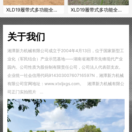
XLD19履带式多功能全道路应急抢险车
XLD19履带式多功能全道路应急抢险车
关于我们
湘潭新力机械有限公司成立于2004年4月13日，位于国家新型工
业化（军民结合）产业示范基地——湖南省湘潭市先锋现代产业
园内。公司性质为股份制有限责任公司，公司法人代表邵支农。
企业统一社会信用代码91430300760716597N，湘潭新力机械
有限公司官网地址：www.xtxljxgs.com。 湘潭新力机械有限公
司正门实拍照片 ...