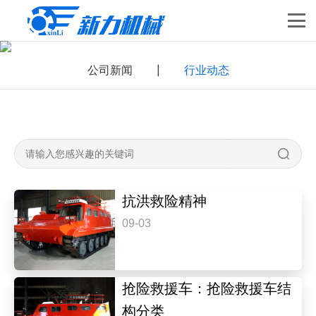
公司新闻
行业动态
|
抗洪救险精神
09-03
抢险救援车：抢险救援车结
构分类