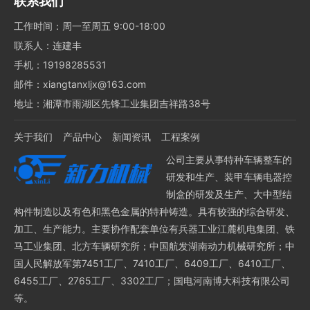
联系我们
工作时间：周一至周五 9:00-18:00
联系人：连建丰
手机：19198285531
邮件：xiangtanxljx@163.com
地址：湘潭市雨湖区先锋工业集团吉祥路38号
关于我们
产品中心
新闻资讯
工程案例
公司主要从事特种车辆整车的
研发和生产、装甲车辆电器控
制盒的研发及生产、大中型结
构件制造以及有色和黑色金属的特种铸造。具有较强的综合研发、
加工、生产能力。主要协作配套单位有兵器工业江麓机电集团、铁
马工业集团、北方车辆研究所；中国航发湖南动力机械研究所；中
国人民解放军第7451工厂、7410工厂、6409工厂、6410工厂、
6455工厂、2765工厂、3302工厂；国电河南博大科技有限公司
等。